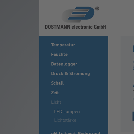
Temperatur
Feuchte
Datenlogger
Druck & Strömung
Schall
Zeit
Licht
LED Lampen
Lichtstärke
pH, Leitwert, Redox und