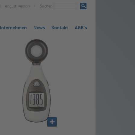
|
|
Suche:
english version
Unternehmen
News
Kontakt
AGB`s