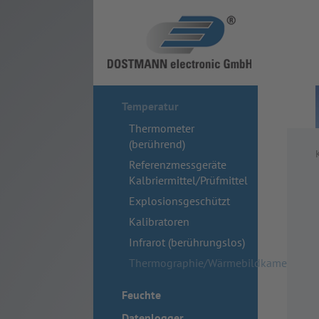
Temperatur
Thermometer
(berührend)
Referenzmessgeräte
Kalbriermittel/Prüfmittel
Explosionsgeschützt
Kalibratoren
Infrarot (berührungslos)
Thermographie/Wärmebildkameras
Feuchte
Datenlogger