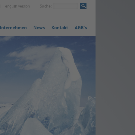
|
|
Suche:
english version
Unternehmen
News
Kontakt
AGB`s