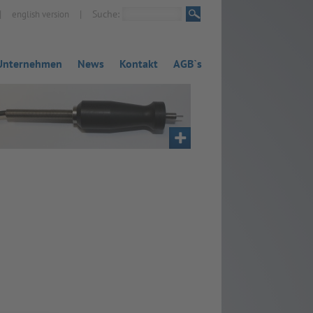
|
|
Suche:
english version
Unternehmen
News
Kontakt
AGB`s