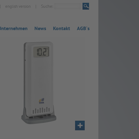
|
|
Suche:
english version
Unternehmen
News
Kontakt
AGB`s