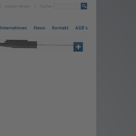
|
|
Suche:
english version
Unternehmen
News
Kontakt
AGB`s