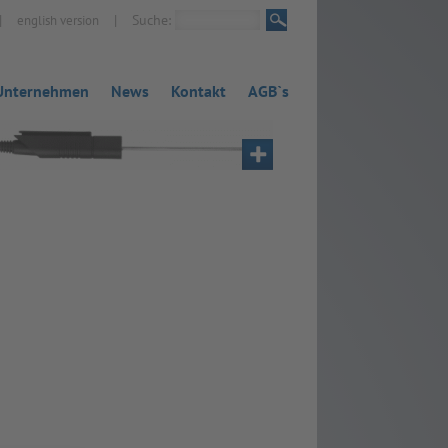
|
|
Suche:
english version
Unternehmen
News
Kontakt
AGB`s