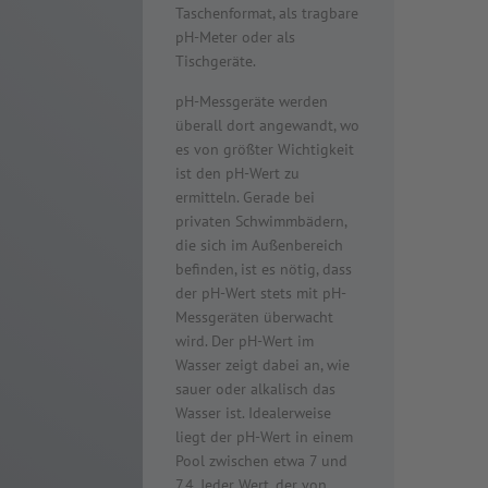
Taschenformat, als tragbare
pH-Meter oder als
Tischgeräte.
pH-Messgeräte werden
überall dort angewandt, wo
es von größter Wichtigkeit
ist den pH-Wert zu
ermitteln. Gerade bei
privaten Schwimmbädern,
die sich im Außenbereich
befinden, ist es nötig, dass
der pH-Wert stets mit pH-
Messgeräten überwacht
wird. Der pH-Wert im
Wasser zeigt dabei an, wie
sauer oder alkalisch das
Wasser ist. Idealerweise
liegt der pH-Wert in einem
Pool zwischen etwa 7 und
7,4. Jeder Wert, der von