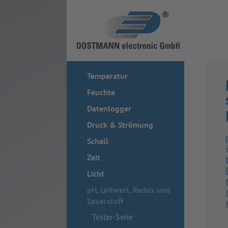
Temperatur
Feuchte
Datenlogger
Druck & Strömung
Schall
Zeit
Licht
pH, Leitwert, Redox und
Sauerstoff
Tester-Serie