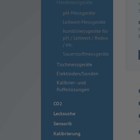
Handmessgeräte
pH-Messgeräte
Leitwert-Messgeräte
Kombimessgeräte für
pH / Leitwert / Redox
/ etc.
Sauerstoffmessgeräte
Tischmessgeräte
Elektroden/Sonden
Kalibrier- und
Pufferlösungen
CO2
Lecksuche
Sensorik
Kalibrierung