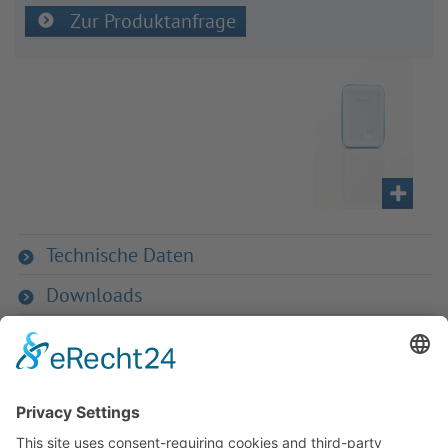
Zur Produktanfrage
Technische Daten
Downloads
Zurück zur Übersicht