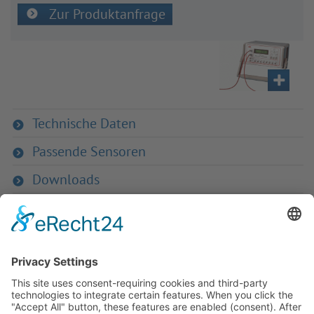
Zur Produktanfrage
Technische Daten
Passende Sensoren
Downloads
Zurück zur Übersicht
Haben Sie Fra­gen an uns?