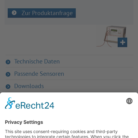
Zur Produktanfrage
Technische Daten
Passende Sensoren
Downloads
Zurück zur Übersicht