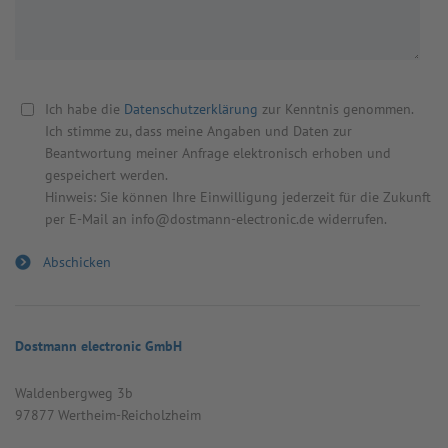
Ich habe die
Datenschutzerklärung
zur Kenntnis genommen.
Ich stimme zu, dass meine Angaben und Daten zur
Beantwortung meiner Anfrage elektronisch erhoben und
gespeichert werden.
Hinweis: Sie können Ihre Einwilligung jederzeit für die Zukunft
per E-Mail an info@dostmann-electronic.de widerrufen.
Dostmann electronic GmbH
Wal­den­berg­weg 3b
97877 Wert­heim-Reicholz­heim