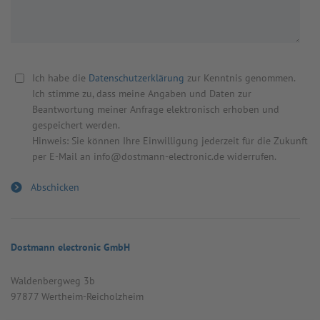
Ich habe die
Datenschutzerklärung
zur Kenntnis genommen.
Ich stimme zu, dass meine Angaben und Daten zur
Beantwortung meiner Anfrage elektronisch erhoben und
gespeichert werden.
Hinweis: Sie können Ihre Einwilligung jederzeit für die Zukunft
per E-Mail an info@dostmann-electronic.de widerrufen.
Dostmann electronic GmbH
Wal­den­berg­weg 3b
97877 Wert­heim-Reicholz­heim