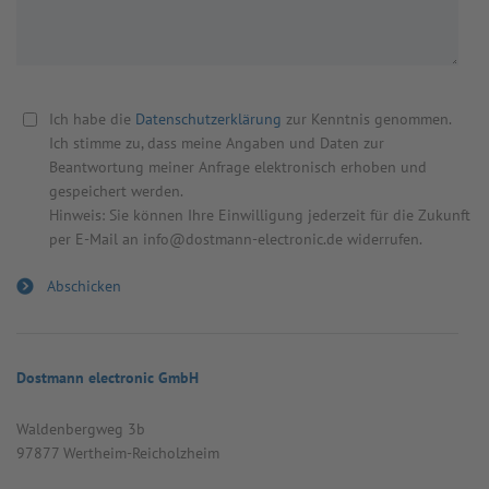
Ich habe die
Datenschutzerklärung
zur Kenntnis genommen.
Ich stimme zu, dass meine Angaben und Daten zur
Beantwortung meiner Anfrage elektronisch erhoben und
gespeichert werden.
Hinweis: Sie können Ihre Einwilligung jederzeit für die Zukunft
per E-Mail an info@dostmann-electronic.de widerrufen.
Dostmann electronic GmbH
Wal­den­berg­weg 3b
97877 Wert­heim-Reicholz­heim