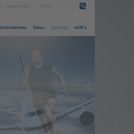
|
|
Suche:
english version
Unternehmen
News
Kontakt
AGB`s