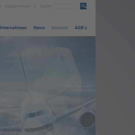
|
|
Suche:
english version
Unternehmen
News
Kontakt
AGB`s