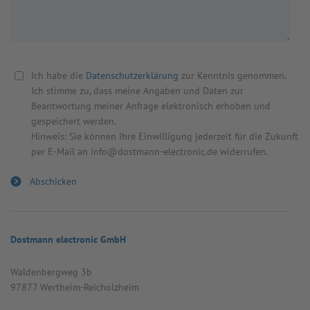
Ich habe die
Datenschutzerklärung
zur Kenntnis genommen.
Ich stimme zu, dass meine Angaben und Daten zur
Beantwortung meiner Anfrage elektronisch erhoben und
gespeichert werden.
Hinweis: Sie können Ihre Einwilligung jederzeit für die Zukunft
per E-Mail an info@dostmann-electronic.de widerrufen.
Dostmann electronic GmbH
Wal­den­berg­weg 3b
97877 Wert­heim-Reicholz­heim