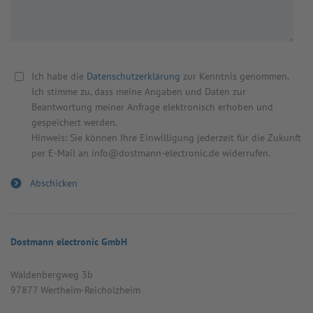
Ich habe die
Datenschutzerklärung
zur Kenntnis genommen.
Ich stimme zu, dass meine Angaben und Daten zur
Beantwortung meiner Anfrage elektronisch erhoben und
gespeichert werden.
Hinweis: Sie können Ihre Einwilligung jederzeit für die Zukunft
per E-Mail an info@dostmann-electronic.de widerrufen.
Dostmann electronic GmbH
Wal­den­berg­weg 3b
97877 Wert­heim-Reicholz­heim