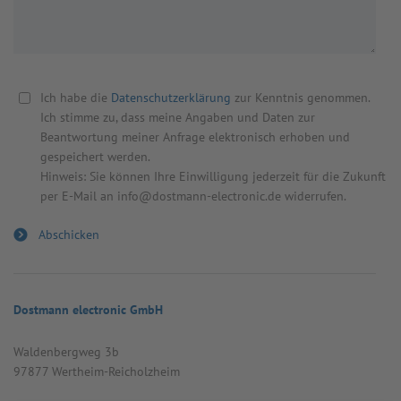
Ich habe die
Datenschutzerklärung
zur Kenntnis genommen.
Ich stimme zu, dass meine Angaben und Daten zur
Beantwortung meiner Anfrage elektronisch erhoben und
gespeichert werden.
Hinweis: Sie können Ihre Einwilligung jederzeit für die Zukunft
per E-Mail an info@dostmann-electronic.de widerrufen.
Dostmann electronic GmbH
Wal­den­berg­weg 3b
97877 Wert­heim-Reicholz­heim