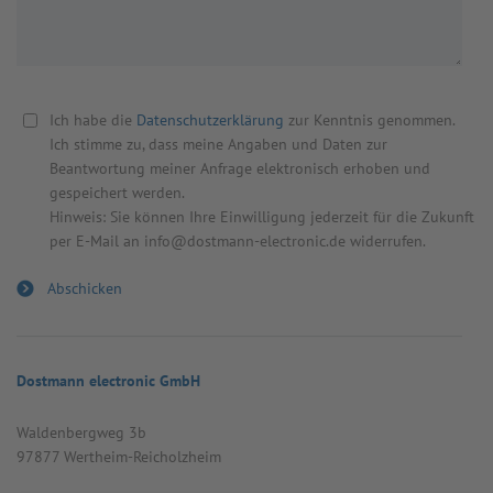
Ich habe die
Datenschutzerklärung
zur Kenntnis genommen.
Ich stimme zu, dass meine Angaben und Daten zur
Beantwortung meiner Anfrage elektronisch erhoben und
gespeichert werden.
Hinweis: Sie können Ihre Einwilligung jederzeit für die Zukunft
per E-Mail an info@dostmann-electronic.de widerrufen.
Dostmann electronic GmbH
Wal­den­berg­weg 3b
97877 Wert­heim-Reicholz­heim