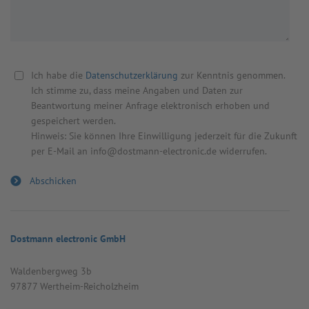
Ich habe die
Datenschutzerklärung
zur Kenntnis genommen.
Ich stimme zu, dass meine Angaben und Daten zur
Beantwortung meiner Anfrage elektronisch erhoben und
gespeichert werden.
Hinweis: Sie können Ihre Einwilligung jederzeit für die Zukunft
per E-Mail an info@dostmann-electronic.de widerrufen.
Dostmann electronic GmbH
Wal­den­berg­weg 3b
97877 Wert­heim-Reicholz­heim