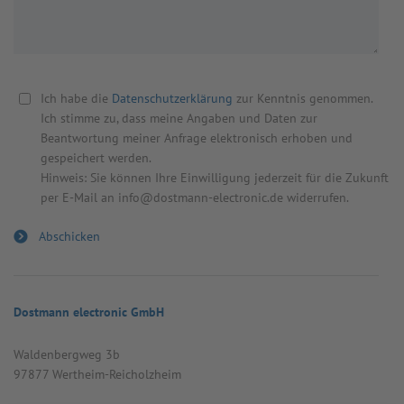
Ich habe die
Datenschutzerklärung
zur Kenntnis genommen.
Ich stimme zu, dass meine Angaben und Daten zur
Beantwortung meiner Anfrage elektronisch erhoben und
gespeichert werden.
Hinweis: Sie können Ihre Einwilligung jederzeit für die Zukunft
per E-Mail an info@dostmann-electronic.de widerrufen.
Dostmann electronic GmbH
Wal­den­berg­weg 3b
97877 Wert­heim-Reicholz­heim